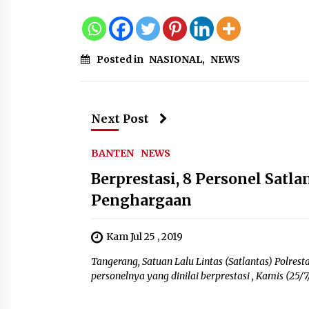
Posted in
NASIONAL
,
NEWS
Next Post
BANTEN
NEWS
Berprestasi, 8 Personel Satl
Penghargaan
Kam Jul 25 , 2019
Tangerang, Satuan Lalu Lintas (Satlantas) Polr
personelnya yang dinilai berprestasi , Kamis (25/