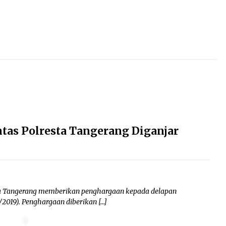
antas Polresta Tangerang Diganjar
esta Tangerang memberikan penghargaan kepada delapan
7/2019). Penghargaan diberikan […]