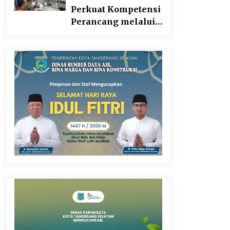
Perkuat Kompetensi
Perancang melalui
Pendalaman Materi
Penyusunan Produk
Hukum Daerah