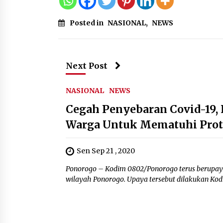
Posted in
NASIONAL
,
NEWS
Next Post
NASIONAL
NEWS
Cegah Penyebaran Covid-19,
Warga Untuk Mematuhi Prot
Sen Sep 21 , 2020
Ponorogo – Kodim 0802/Ponorogo terus berupaya
wilayah Ponorogo. Upaya tersebut dilakukan Kod