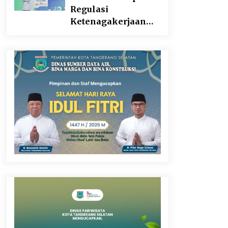
Regulasi
Ketenagakerjaan
yang Selaras
dengan Tantangan
Dunia Kerja Modern