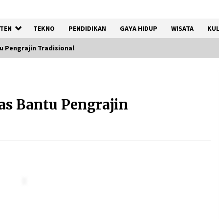
TEN
TEKNO
PENDIDIKAN
GAYA HIDUP
WISATA
KUL
u Pengrajin Tradisional
n
Kemenkum Malut Perkuat
Kompetensi Perancang
as Bantu Pengrajin
melalui Pendalaman Materi
Penyusunan Produk Hukum
Daerah
7 Agustus 2026
Kemnaker Siapkan Regulasi
Ketenagakerjaan yang
Selaras dengan Tantangan
Dunia Kerja Modern
7 Agustus 2026