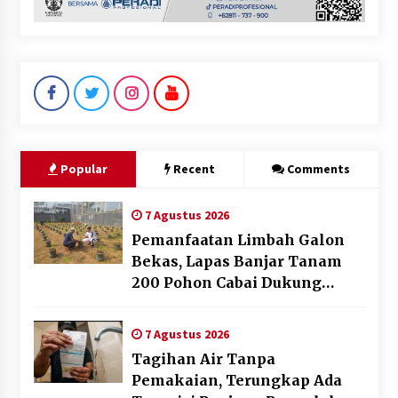
Popular
Recent
Comments
7 Agustus 2026
Pemanfaatan Limbah Galon
Bekas, Lapas Banjar Tanam
200 Pohon Cabai Dukung
Program Ketahanan Pangan
7 Agustus 2026
Tagihan Air Tanpa
Pemakaian, Terungkap Ada