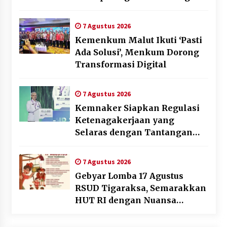
Jasa pada BUMD Halteng
7 Agustus 2026
Kemenkum Malut Ikuti ‘Pasti
Ada Solusi’, Menkum Dorong
Transformasi Digital
7 Agustus 2026
Kemnaker Siapkan Regulasi
Ketenagakerjaan yang
Selaras dengan Tantangan
Dunia Kerja Modern
7 Agustus 2026
Gebyar Lomba 17 Agustus
RSUD Tigaraksa, Semarakkan
HUT RI dengan Nuansa
Kebersamaan