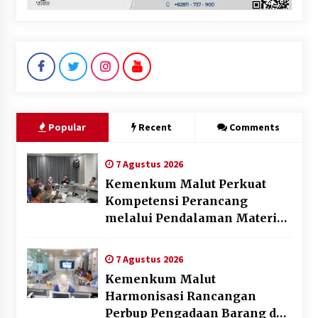
Popular
Recent
Comments
7 Agustus 2026
Kemenkum Malut Perkuat
Kompetensi Perancang
melalui Pendalaman Materi
Penyusunan Produk Hukum
Daerah
7 Agustus 2026
Kemenkum Malut
Harmonisasi Rancangan
Perbup Pengadaan Barang dan