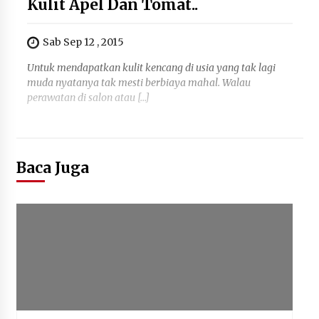
Kulit Apel Dan Tomat..
Sab Sep 12 , 2015
Untuk mendapatkan kulit kencang di usia yang tak lagi
muda nyatanya tak mesti berbiaya mahal. Walau
perawatan di salon atau […]
Baca Juga