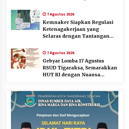
7 Agustus 2026
Kemnaker Siapkan Regulasi
Ketenagakerjaan yang
Selaras dengan Tantangan
Dunia Kerja Modern
7 Agustus 2026
Gebyar Lomba 17 Agustus
RSUD Tigaraksa, Semarakkan
HUT RI dengan Nuansa
Kebersamaan