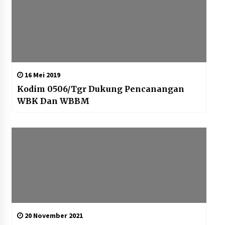
16 Mei 2019
Kodim 0506/Tgr Dukung Pencanangan
WBK Dan WBBM
20 November 2021