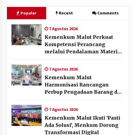
Popular
Recent
Comments
7 Agustus 2026
Kemenkum Malut Perkuat
Kompetensi Perancang
melalui Pendalaman Materi
Penyusunan Produk Hukum
Daerah
7 Agustus 2026
Kemenkum Malut
Harmonisasi Rancangan
Perbup Pengadaan Barang dan
Jasa pada BUMD Halteng
7 Agustus 2026
Kemenkum Malut Ikuti ‘Pasti
Ada Solusi’, Menkum Dorong
Transformasi Digital