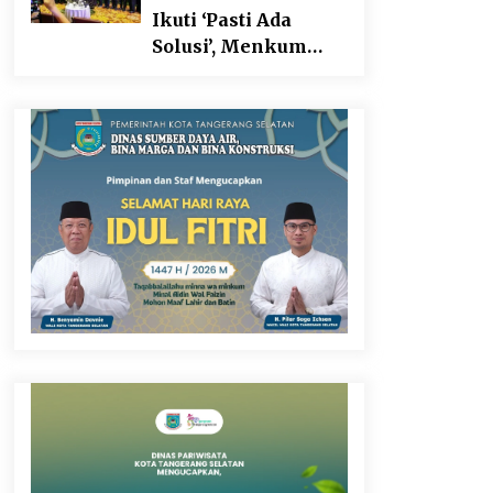
Ikuti ‘Pasti Ada
Solusi’, Menkum
Dorong
Transformasi
Digital