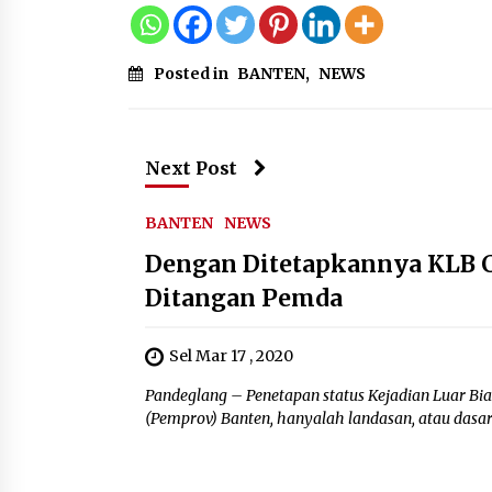
Posted in
BANTEN
,
NEWS
Next Post
BANTEN
NEWS
Dengan Ditetapkannya KLB C
Ditangan Pemda
Sel Mar 17 , 2020
Pandeglang – Penetapan status Kejadian Luar Bia
(Pemprov) Banten, hanyalah landasan, atau dasar