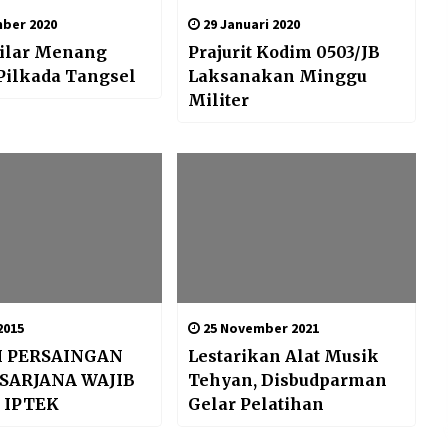
ber 2020
29 Januari 2020
Pilar Menang
Prajurit Kodim 0503/JB
Pilkada Tangsel
Laksanakan Minggu
Militer
2015
25 November 2021
I PERSAINGAN
Lestarikan Alat Musik
 SARJANA WAJIB
Tehyan, Disbudparman
 IPTEK
Gelar Pelatihan