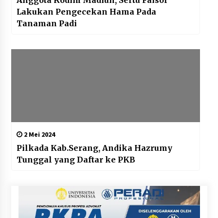
Anggota Kodim Madiun, Sertu Faisol
Lakukan Pengecekan Hama Pada
Tanaman Padi
2 Mei 2024
Pilkada Kab.Serang, Andika Hazrumy
Tunggal yang Daftar ke PKB