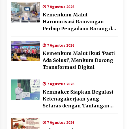
Daerah
7 Agustus 2026
Kemenkum Malut
Harmonisasi Rancangan
Perbup Pengadaan Barang dan
Jasa pada BUMD Halteng
7 Agustus 2026
Kemenkum Malut Ikuti ‘Pasti
Ada Solusi’, Menkum Dorong
Transformasi Digital
7 Agustus 2026
Kemnaker Siapkan Regulasi
Ketenagakerjaan yang
Selaras dengan Tantangan
Dunia Kerja Modern
7 Agustus 2026