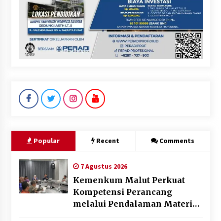
Popular
Recent
Comments
7 Agustus 2026
Kemenkum Malut Perkuat
Kompetensi Perancang
melalui Pendalaman Materi
Penyusunan Produk Hukum