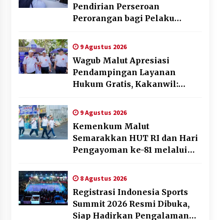
Pendirian Perseroan
Perorangan bagi Pelaku
Usaha di Maluku Utara
9 Agustus 2026
Wagub Malut Apresiasi
Pendampingan Layanan
Hukum Gratis, Kakanwil:
Pencatatan Hak Cipta Musik
Kini Rp0
9 Agustus 2026
Kemenkum Malut
Semarakkan HUT RI dan Hari
Pengayoman ke-81 melalui
Fun Walk di Ternate
8 Agustus 2026
Registrasi Indonesia Sports
Summit 2026 Resmi Dibuka,
Siap Hadirkan Pengalaman