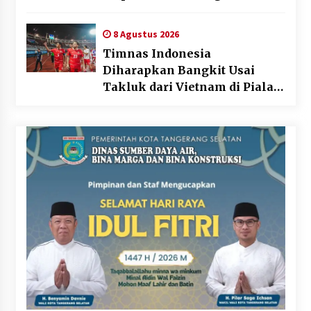
Beyond the Game
8 Agustus 2026
Timnas Indonesia
Diharapkan Bangkit Usai
Takluk dari Vietnam di Piala
AFF 2026