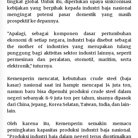
tingkat global. Untuk itu, diperlukan upaya sinkronisasi
kebijakan yang berpihak kepada industri baja nasional
mengingat potensi pasar domestik yang masih
prospektif ke depannya.
“Apalagi, sebagai komponen dasar pertumbuhan
ekonomi di setiap negara, industri baja disebut sebagai
the mother of industries yang merupakan tulang
punggung bagi aktivitas sektor industri lainnya, seperti
permesinan dan peralatan, otomotif, maritim, serta
elektronik,” tuturnya.
Kemenperin mencatat, kebutuhan crude steel (baja
kasar) nasional saat ini hampir mencapai 14 juta ton,
namun baru bisa dipenuhi produksi crude steel dalam
negeri sebanyak 8-9 juta ton per tahun, sisanya dipasok
dari China, Jepang, Korea Selatan, Taiwan, India, dan lain-
lain.
Oleh karena itu, Kemenperin semakin memacu
peningkatan kapasitas produksi industri baja nasional.
“Produksi industri baja dalam negeri terus dioptimalkan