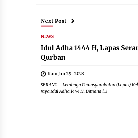
Next Post
NEWS
Idul Adha 1444 H, Lapas Se
Qurban
Kam Jun 29 , 2023
SERANG – Lembaga Pemasyarakatan (Lapas) Kela
raya Idul Adha 1444 H. Dimana […]