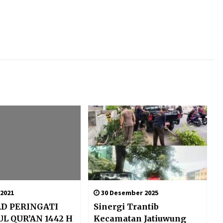
 2021
30 Desember 2025
D PERINGATI
Sinergi Trantib
L QUR’AN 1442 H
Kecamatan Jatiuwung