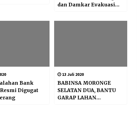
dan Damkar Evakuasi
Pohon Tumbang Akibat
Cuaca Ekstrem
020
13 Juli 2020
alahan Bank
BABINSA MORONGE
 Resmi Digugat
SELATAN DUA, BANTU
Serang
GARAP LAHAN
PERTANIAN