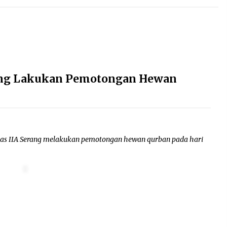
rang Lakukan Pemotongan Hewan
s IIA Serang melakukan pemotongan hewan qurban pada hari