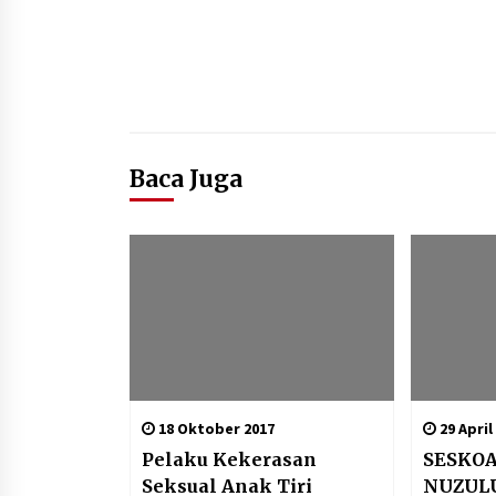
Baca Juga
18 Oktober 2017
29 April
Pelaku Kekerasan
SESKOA
Seksual Anak Tiri
NUZULU