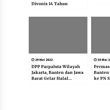
Divonis 14 Tahun
29 Mei 2022
30 Mei 2
DPP Parpaluta Wilayah
Permas
Jakarta, Banten dan Jawa
Banten
Barat Gelar Halal
ke PN 
Bihalal