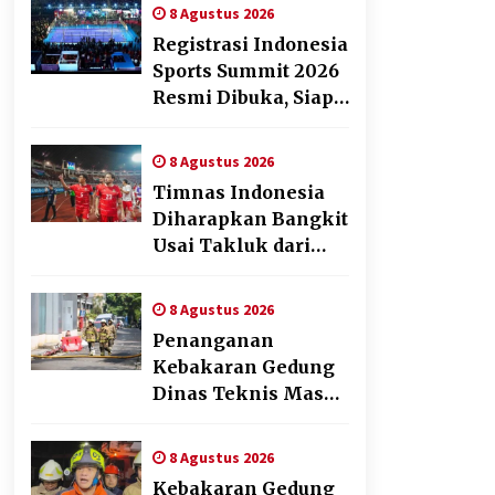
melalui Fun Walk di
8 Agustus 2026
Ternate
Registrasi Indonesia
Sports Summit 2026
Resmi Dibuka, Siap
Hadirkan
Pengalaman Beyond
8 Agustus 2026
the Game
Timnas Indonesia
Diharapkan Bangkit
Usai Takluk dari
Vietnam di Piala
AFF 2026
8 Agustus 2026
Penanganan
Kebakaran Gedung
Dinas Teknis Masuk
Tahap Akhir, Tak
Ada Korban Jiwa
8 Agustus 2026
Kebakaran Gedung