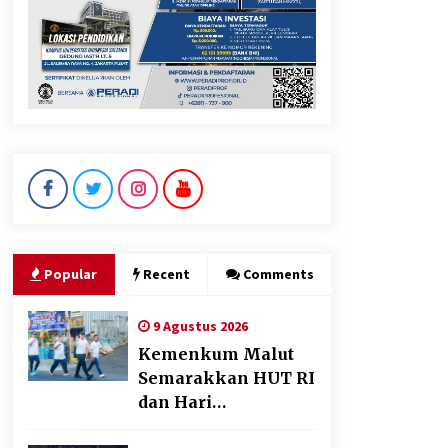
Perkuat Ekonomi Masyarakat
Papua Pegunungan
8 Agustus 2026
Wamenhan Pimpin Prosesi
Pelantikan dan Sertijab
Pejabat Tinggi Kemhan
8 Agustus 2026
Popular
Recent
Comments
9 Agustus 2026
Kemenkum Malut
Semarakkan HUT RI
dan Hari
Pengayoman ke-81