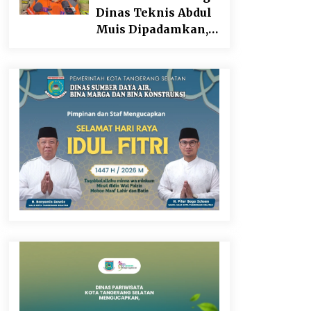
Dinas Teknis Abdul
Muis Dipadamkan,
Layanan Publik
Tetap Berjalan