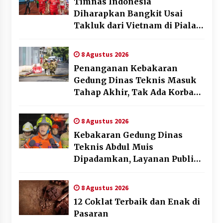
Timnas Indonesia
Diharapkan Bangkit Usai
Takluk dari Vietnam di Piala
AFF 2026
8 Agustus 2026
Penanganan Kebakaran
Gedung Dinas Teknis Masuk
Tahap Akhir, Tak Ada Korban
Jiwa
8 Agustus 2026
Kebakaran Gedung Dinas
Teknis Abdul Muis
Dipadamkan, Layanan Publik
Tetap Berjalan
8 Agustus 2026
12 Coklat Terbaik dan Enak di
Pasaran