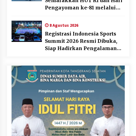
Semarakkan HUT RI dan Hari
Pengayoman ke-81 melalui
Fun Walk di Ternate
8 Agustus 2026
Registrasi Indonesia Sports
Summit 2026 Resmi Dibuka,
Siap Hadirkan Pengalaman
Beyond the Game