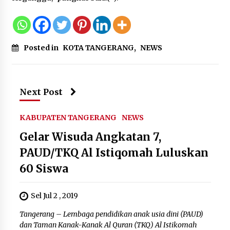
Posted in
KOTA TANGERANG
,
NEWS
Next Post
KABUPATEN TANGERANG
NEWS
Gelar Wisuda Angkatan 7,
PAUD/TKQ Al Istiqomah Luluskan
60 Siswa
Sel Jul 2 , 2019
Tangerang – Lembaga pendidikan anak usia dini (PAUD)
dan Taman Kanak-Kanak Al Quran (TKQ) Al Istikomah