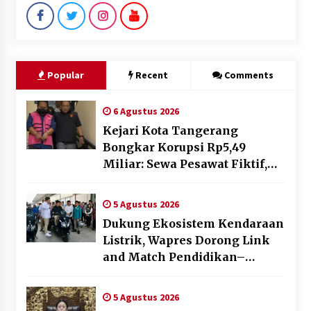
Popular
Recent
Comments
6 Agustus 2026
Kejari Kota Tangerang
Bongkar Korupsi Rp5,49
Miliar: Sewa Pesawat Fiktif,
Eks VP Angkasa Pura Kargo
Ditahan
5 Agustus 2026
Dukung Ekosistem Kendaraan
Listrik, Wapres Dorong Link
and Match Pendidikan–
Industri
5 Agustus 2026