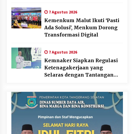
Jasa pada BUMD Halteng
7 Agustus 2026
Kemenkum Malut Ikuti ‘Pasti
Ada Solusi’, Menkum Dorong
Transformasi Digital
7 Agustus 2026
Kemnaker Siapkan Regulasi
Ketenagakerjaan yang
Selaras dengan Tantangan
Dunia Kerja Modern