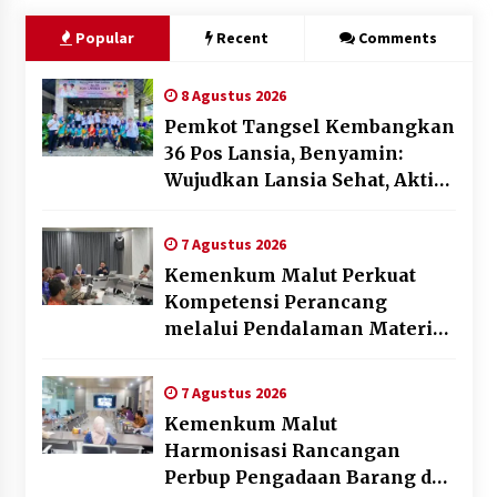
Popular
Recent
Comments
8 Agustus 2026
Pemkot Tangsel Kembangkan
36 Pos Lansia, Benyamin:
Wujudkan Lansia Sehat, Aktif,
dan Bahagia
7 Agustus 2026
Kemenkum Malut Perkuat
Kompetensi Perancang
melalui Pendalaman Materi
Penyusunan Produk Hukum
Daerah
7 Agustus 2026
Kemenkum Malut
Harmonisasi Rancangan
Perbup Pengadaan Barang dan