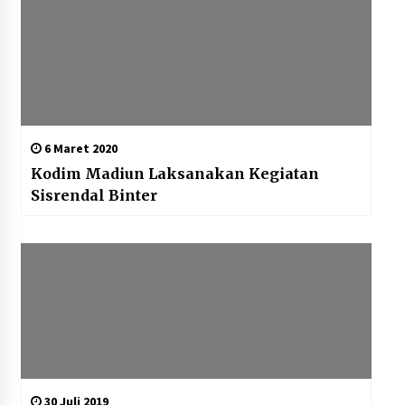
6 Maret 2020
Kodim Madiun Laksanakan Kegiatan
Sisrendal Binter
30 Juli 2019