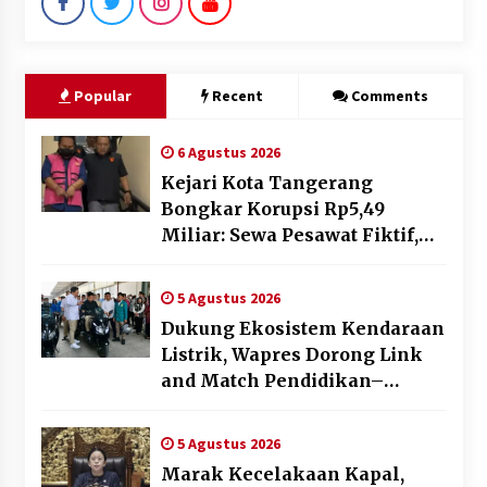
Popular
Recent
Comments
6 Agustus 2026
Kejari Kota Tangerang
Bongkar Korupsi Rp5,49
Miliar: Sewa Pesawat Fiktif,
Eks VP Angkasa Pura Kargo
Ditahan
5 Agustus 2026
Dukung Ekosistem Kendaraan
Listrik, Wapres Dorong Link
and Match Pendidikan–
Industri
5 Agustus 2026
Marak Kecelakaan Kapal,