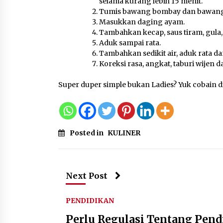
selama kurang lebih 15 menit.
Tumis bawang bombay dan bawang 
Masukkan daging ayam.
Tambahkan kecap, saus tiram, gula
Aduk sampai rata.
Tambahkan sedikit air, aduk rata 
Koreksi rasa, angkat, taburi wijen d
Super duper simple bukan Ladies? Yuk cobain d
Posted in
KULINER
Next Post
PENDIDIKAN
Perlu Regulasi Tentang Pen