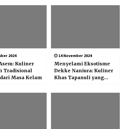
ber 2024
14 November 2024
Asem: Kuliner
Menyelami Eksotisme
 Tradisional
Dekke Naniura: Kuliner
 dari Masa Kelam
Khas Tapanuli yang
Memanjakan Lidah