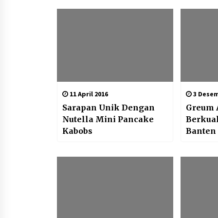
11 April 2016
3 Desem
Sarapan Unik Dengan
Greum 
Nutella Mini Pancake
Berkuah
Kabobs
Banten