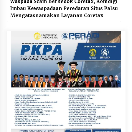
Waspada Scam Berkedok Coretax, Komdigi
Imbau Kewaspadaan Peredaran Situs Palsu
Mengatasnamakan Layanan Coretax