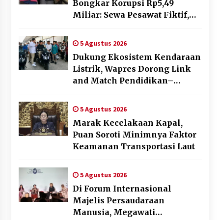
Bongkar Korupsi Rp5,49
Miliar: Sewa Pesawat Fiktif,
Eks VP Angkasa Pura Kargo
Ditahan
5 Agustus 2026
Dukung Ekosistem Kendaraan
Listrik, Wapres Dorong Link
and Match Pendidikan–
Industri
5 Agustus 2026
Marak Kecelakaan Kapal,
Puan Soroti Minimnya Faktor
Keamanan Transportasi Laut
5 Agustus 2026
Di Forum Internasional
Majelis Persaudaraan
Manusia, Megawati