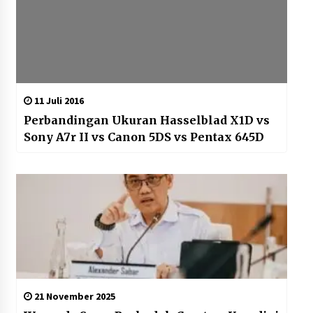
11 Juli 2016
Perbandingan Ukuran Hasselblad X1D vs
Sony A7r II vs Canon 5DS vs Pentax 645D
21 November 2025