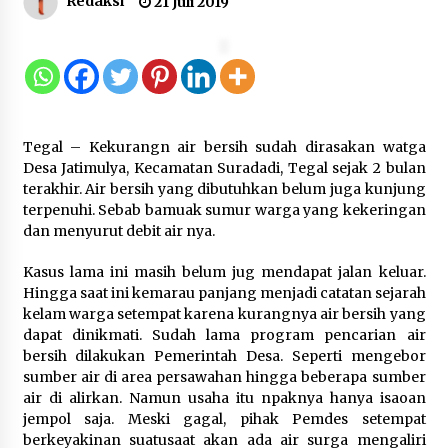
Redaksi
21 Juli 2019
Penanganan Kebakaran Gedung
Dinas Teknis Masuk Tahap Akhir,
Tak Ada Korban Jiwa
8 Agustus 2026
Tegal – Kekurangn air bersih sudah dirasakan watga
Kebakaran Gedung Dinas Teknis
Desa Jatimulya, Kecamatan Suradadi, Tegal sejak 2 bulan
Abdul Muis Dipadamkan, Layanan
terakhir. Air bersih yang dibutuhkan belum juga kunjung
Publik Tetap Berjalan
terpenuhi. Sebab bamuak sumur warga yang kekeringan
dan menyurut debit air nya.
8 Agustus 2026
Kasus lama ini masih belum jug mendapat jalan keluar.
Hingga saat ini kemarau panjang menjadi catatan sejarah
12 Coklat Terbaik dan Enak di
kelam warga setempat karena kurangnya air bersih yang
Pasaran
dapat dinikmati. Sudah lama program pencarian air
bersih dilakukan Pemerintah Desa. Seperti mengebor
8 Agustus 2026
sumber air di area persawahan hingga beberapa sumber
air di alirkan. Namun usaha itu npaknya hanya isaoan
jempol saja. Meski gagal, pihak Pemdes setempat
berkeyakinan suatusaat akan ada air surga mengaliri