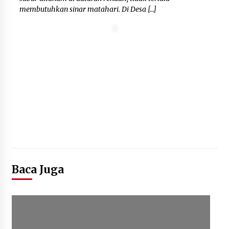
membutuhkan sinar matahari. Di Desa […]
Baca Juga