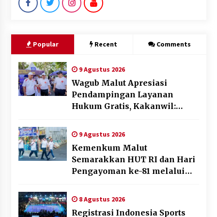
Popular
Recent
Comments
9 Agustus 2026
Wagub Malut Apresiasi
Pendampingan Layanan
Hukum Gratis, Kakanwil:
Pencatatan Hak Cipta Musik
Kini Rp0
9 Agustus 2026
Kemenkum Malut
Semarakkan HUT RI dan Hari
Pengayoman ke-81 melalui
Fun Walk di Ternate
8 Agustus 2026
Registrasi Indonesia Sports