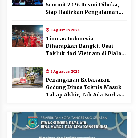
Summit 2026 Resmi Dibuka,
Siap Hadirkan Pengalaman
Beyond the Game
8 Agustus 2026
Timnas Indonesia
Diharapkan Bangkit Usai
Takluk dari Vietnam di Piala
AFF 2026
8 Agustus 2026
Penanganan Kebakaran
Gedung Dinas Teknis Masuk
Tahap Akhir, Tak Ada Korban
Jiwa