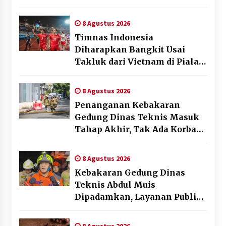
Beyond the Game
8 Agustus 2026
Timnas Indonesia
Diharapkan Bangkit Usai
Takluk dari Vietnam di Piala
AFF 2026
8 Agustus 2026
Penanganan Kebakaran
Gedung Dinas Teknis Masuk
Tahap Akhir, Tak Ada Korban
Jiwa
8 Agustus 2026
Kebakaran Gedung Dinas
Teknis Abdul Muis
Dipadamkan, Layanan Publik
Tetap Berjalan