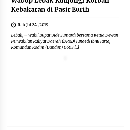
Wabup Lebak Kunjungi Korban
Kebakaran di Pasir Eurih
Rab Jul 24 , 2019
Lebak, – Wakil Bupati Ade Sumardi bersama Ketua Dewan
Perwakilan Rakyat Daerah (DPRD) Junaedi Ibnu Jarta,
Komandan Kodim (Dandim) 0603 […]