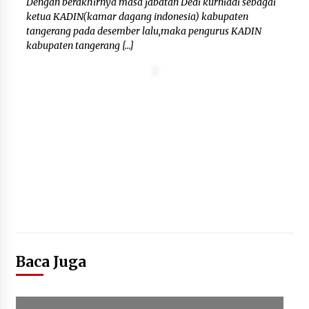
Dengan berakhirnya masa jabatan Dedi kurniadi sebagai
ketua KADIN(kamar dagang indonesia) kabupaten
tangerang pada desember lalu,maka pengurus KADIN
kabupaten tangerang […]
Baca Juga