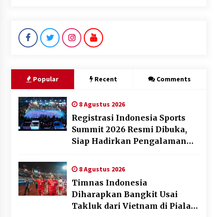
Popular
Recent
Comments
8 Agustus 2026
Registrasi Indonesia Sports
Summit 2026 Resmi Dibuka,
Siap Hadirkan Pengalaman
Beyond the Game
8 Agustus 2026
Timnas Indonesia
Diharapkan Bangkit Usai
Takluk dari Vietnam di Piala