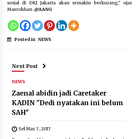
sosial di DKI Jakarta akan semakin berkurang,” ujar
Masrokhan.
@AANG
Posted in
NEWS
Next Post
NEWS
Zaenal abidin jadi Caretaker
KADIN "Dedi nyatakan ini belum
SAH"
Sel Mar 7 , 2017