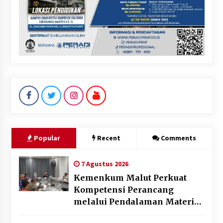
Popular
Recent
Comments
7 Agustus 2026
Kemenkum Malut Perkuat
Kompetensi Perancang
melalui Pendalaman Materi
Penyusunan Produk Hukum