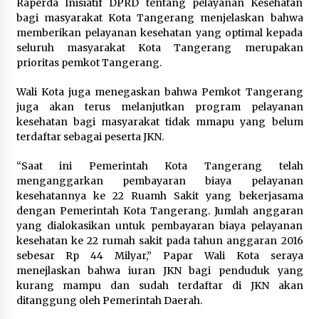
Raperda Inisiatif DPRD tentang pelayanan Kesehatan
bagi masyarakat Kota Tangerang menjelaskan bahwa
memberikan pelayanan kesehatan yang optimal kepada
seluruh masyarakat Kota Tangerang merupakan
prioritas pemkot Tangerang.
Wali Kota juga menegaskan bahwa Pemkot Tangerang
juga akan terus melanjutkan program pelayanan
kesehatan bagi masyarakat tidak mmapu yang belum
terdaftar sebagai peserta JKN.
“Saat ini Pemerintah Kota Tangerang telah
menganggarkan pembayaran biaya pelayanan
kesehatannya ke 22 Ruamh Sakit yang bekerjasama
dengan Pemerintah Kota Tangerang. Jumlah anggaran
yang dialokasikan untuk pembayaran biaya pelayanan
kesehatan ke 22 rumah sakit pada tahun anggaran 2016
sebesar Rp 44 Milyar,” Papar Wali Kota seraya
menejlaskan bahwa iuran JKN bagi penduduk yang
kurang mampu dan sudah terdaftar di JKN akan
ditanggung oleh Pemerintah Daerah.