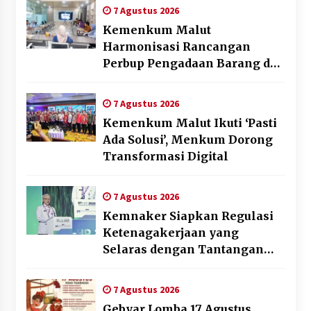
Daerah
7 Agustus 2026
Kemenkum Malut
Harmonisasi Rancangan
Perbup Pengadaan Barang dan
Jasa pada BUMD Halteng
7 Agustus 2026
Kemenkum Malut Ikuti ‘Pasti
Ada Solusi’, Menkum Dorong
Transformasi Digital
7 Agustus 2026
Kemnaker Siapkan Regulasi
Ketenagakerjaan yang
Selaras dengan Tantangan
Dunia Kerja Modern
7 Agustus 2026
Gebyar Lomba 17 Agustus