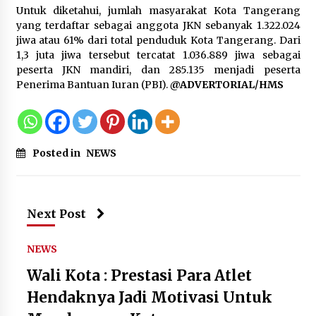
Untuk diketahui, jumlah masyarakat Kota Tangerang
yang terdaftar sebagai anggota JKN sebanyak 1.322.024
jiwa atau 61% dari total penduduk Kota Tangerang. Dari
1,3 juta jiwa tersebut tercatat 1.036.889 jiwa sebagai
peserta JKN mandiri, dan 285.135 menjadi peserta
Penerima Bantuan Iuran (PBI).
@ADVERTORIAL/HMS
Posted in
NEWS
Next Post
NEWS
Wali Kota : Prestasi Para Atlet
Hendaknya Jadi Motivasi Untuk