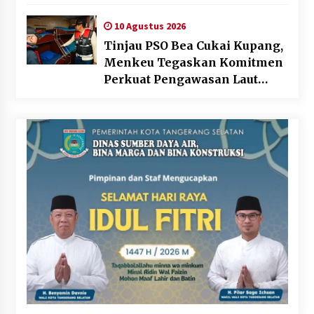
Palestina
10 Agustus 2026
Tinjau PSO Bea Cukai Kupang,
Menkeu Tegaskan Komitmen
Perkuat Pengawasan Laut
Perbatasan Timur