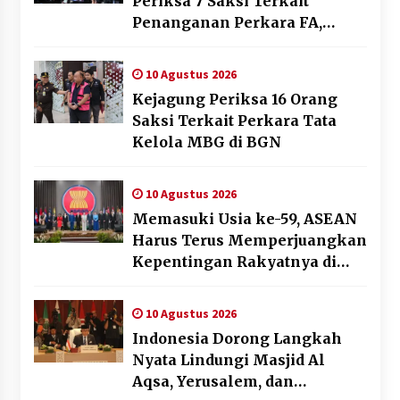
Periksa 7 Saksi Terkait
Penanganan Perkara FA,
Salah Satunya Seorang Lawyer
10 Agustus 2026
Kejagung Periksa 16 Orang
Saksi Terkait Perkara Tata
Kelola MBG di BGN
10 Agustus 2026
Memasuki Usia ke-59, ASEAN
Harus Terus Memperjuangkan
Kepentingan Rakyatnya di
Tengah Dinamika Global
10 Agustus 2026
Indonesia Dorong Langkah
Nyata Lindungi Masjid Al
Aqsa, Yerusalem, dan