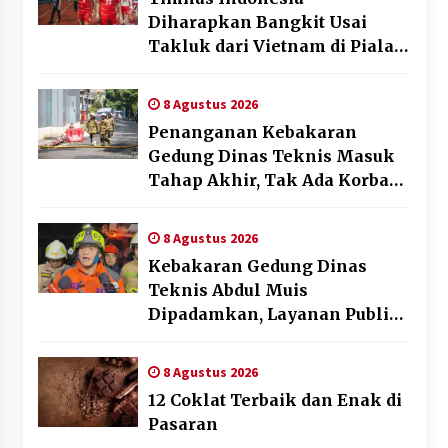
Diharapkan Bangkit Usai
Takluk dari Vietnam di Piala
AFF 2026
8 Agustus 2026
Penanganan Kebakaran
Gedung Dinas Teknis Masuk
Tahap Akhir, Tak Ada Korban
Jiwa
8 Agustus 2026
Kebakaran Gedung Dinas
Teknis Abdul Muis
Dipadamkan, Layanan Publik
Tetap Berjalan
8 Agustus 2026
12 Coklat Terbaik dan Enak di
Pasaran