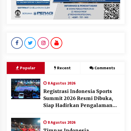
Popular
Recent
Comments
8 Agustus 2026
Registrasi Indonesia Sports
Summit 2026 Resmi Dibuka,
Siap Hadirkan Pengalaman
Beyond the Game
8 Agustus 2026
Timnas Indonesia