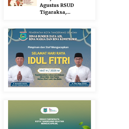
Agustus RSUD
Tigaraksa,
Semarakkan HUT RI
dengan Nuansa
Kebersamaan