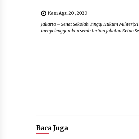
Kam Agu 20 , 2020
Jakarta – Senat Sekolah Tinggi Hukum Militer(
menyelenggarakan serah terima jabatan Ketua S
Baca Juga