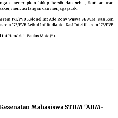
engan menerapkan hidup bersih dan sehat, ikuti anjuran
sker, mencuci tangan dan menjaga jarak.
asrem 173/PVB Kolonel Inf Ade Rony Wijaya SE M.M, Kasi Ren
srem 173/PVB Letkol Inf Rudianto, Kasi Intel Kasrem 173/PVB
Inf Hendriek Paulus Mote.(*).
 Kesenatan Mahasiswa STHM "AHM-