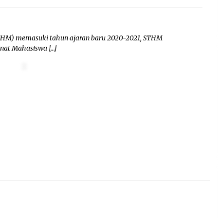
STHM) memasuki tahun ajaran baru 2020-2021, STHM
enat Mahasiswa […]