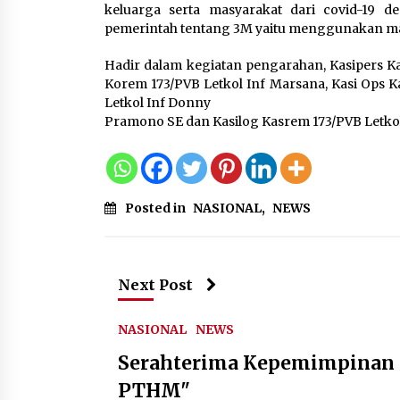
keluarga serta masyarakat dari covid-19 d
pemerintah tentang 3M yaitu menggunakan ma
Hadir dalam kegiatan pengarahan, Kasipers K
Korem 173/PVB Letkol Inf Marsana, Kasi Ops Ka
Letkol Inf Donny
Pramono SE dan Kasilog Kasrem 173/PVB Letkol 
Posted in
NASIONAL
,
NEWS
Next Post
NASIONAL
NEWS
Serahterima Kepemimpinan
PTHM"