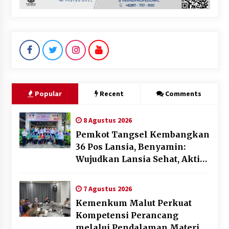
Popular
Recent
Comments
8 Agustus 2026
Pemkot Tangsel Kembangkan
36 Pos Lansia, Benyamin:
Wujudkan Lansia Sehat, Aktif,
dan Bahagia
7 Agustus 2026
Kemenkum Malut Perkuat
Kompetensi Perancang
melalui Pendalaman Materi