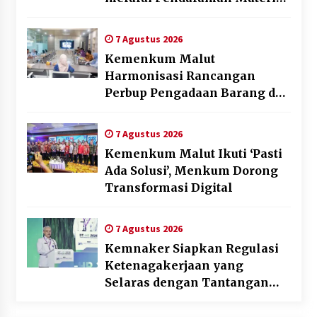
Penyusunan Produk Hukum
Daerah
7 Agustus 2026
Kemenkum Malut
Harmonisasi Rancangan
Perbup Pengadaan Barang dan
Jasa pada BUMD Halteng
7 Agustus 2026
Kemenkum Malut Ikuti ‘Pasti
Ada Solusi’, Menkum Dorong
Transformasi Digital
7 Agustus 2026
Kemnaker Siapkan Regulasi
Ketenagakerjaan yang
Selaras dengan Tantangan
Dunia Kerja Modern