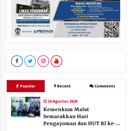
Popular
Recent
Comments
10 Agustus 2026
Kemenkum Malut
Semarakkan Hari
Pengayoman dan HUT RI ke-
81 melalui Pertandingan