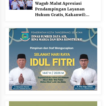
Wagub Malut Apresiasi
Pendampingan Layanan
Hukum Gratis, Kakanwil:
Pencatatan Hak Cipta Musik
Kini Rp0