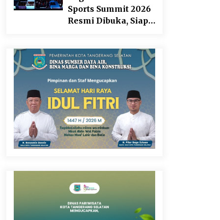
Sports Summit 2026
Resmi Dibuka, Siap
Hadirkan
Pengalaman Beyond
the Game