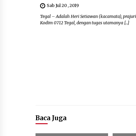
Sab Jul 20 , 2019
Tegal – Adalah Heri Setiawan (kacamata), praju
Kodim 0712 Tegal, dengan tugas utamanya […]
Baca Juga