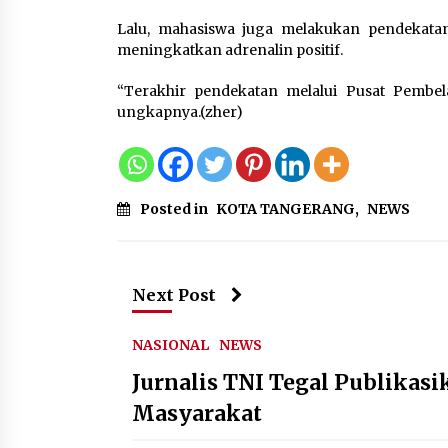
Lalu, mahasiswa juga melakukan pendekat
meningkatkan adrenalin positif.
“Terakhir pendekatan melalui Pusat Pembel
ungkapnya.(zher)
Posted in
KOTA TANGERANG
,
NEWS
Next Post
NASIONAL
NEWS
Jurnalis TNI Tegal Publika
Masyarakat