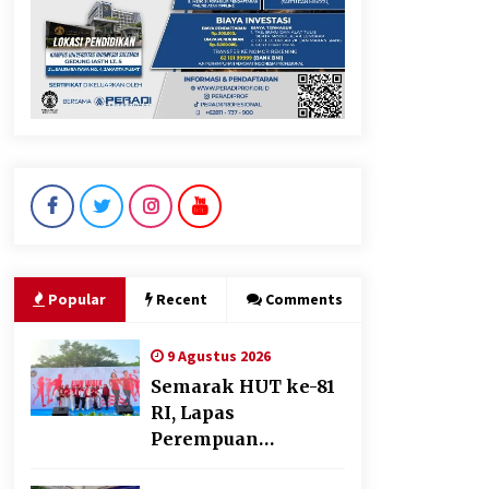
Popular
Recent
Comments
9 Agustus 2026
Semarak HUT ke-81
RI, Lapas
Perempuan
Tangerang Ikuti