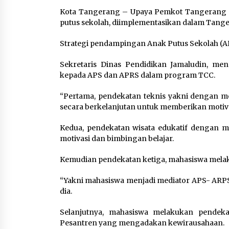
Kota Tangerang – Upaya Pemkot Tangerang
putus sekolah, diimplementasikan dalam Tange
Strategi pendampingan Anak Putus Sekolah (A
Sekretaris Dinas Pendidikan Jamaludin, me
kepada APS dan APRS dalam program TCC.
“Pertama, pendekatan teknis yakni dengan 
secara berkelanjutan untuk memberikan motivas
Kedua, pendekatan wisata edukatif dengan 
motivasi dan bimbingan belajar.
Kemudian pendekatan ketiga, mahasiswa melak
“Yakni mahasiswa menjadi mediator APS- ARPS 
dia.
Selanjutnya, mahasiswa melakukan pende
Pesantren yang mengadakan kewirausahaan.