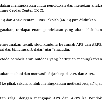
 dalam meningkatkan mutu pendidikan dan menekan angka
rang Cerdas Center (TCC).
PS) dan Anak Rentan Putus Sekolah (ARPS) pun dilakukan.
ngatakan, terdapat enam pendekatan yang akan dilakukan
menggunakan teknik studi kunjung ke rumah APS dan ARPS,
i dan bimbingan belajar,” ujar Jamaludin.
metode pembelajaran outdoor yang bertujuan meningkatkan
ukan mediasi dan motivasi belajar kepada APS dan ARPS.
ke pihak sekolah untuk meningkatkan motivasi belajar,” ujar
katan religi dengan mengajak APS dan ARPS ke Pondok