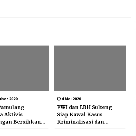
ber 2020
4 Mei 2020
Pamulang
PWI dan LBH Sulteng
 Aktivis
Siap Kawal Kasus
ngan Bersihkan
Kriminalisasi dan
juh Muara
Impunitas Kerja