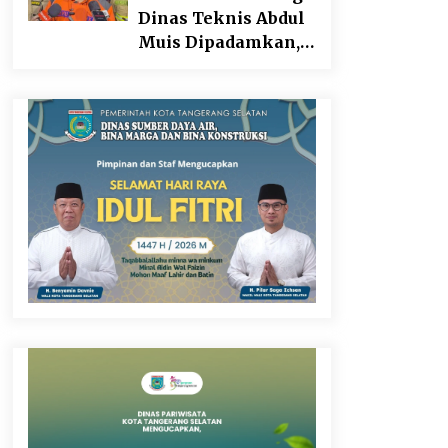
Dinas Teknis Abdul
Muis Dipadamkan,
Layanan Publik
Tetap Berjalan