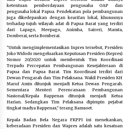
ketentuan pemberdayaan pengusaha OAP dan
pengusaha lokal Papua. Pendekatan pola pembangunan
juga dikedepankan dengan kearifan lokal, khususnya
terhadap tujuh wilayah adat di Papua Barat yang terdiri
dari Lapago, Meepago, Animha, Saireri, Mamta,
Domberai, serta Bomberai.
“Untuk mengimplementasikan Inpres tersebut, Presiden
Joko Widodo mengeluarkan Keputusan Presiden (Kepres)
Nomor 20/2020 untuk membentuk Tim Koordinasi
Terpadu Percepatan Pembangunan Kesejahteraan di
Papua dan Papua Barat. Tim Koordinasi terdiri dari
Dewan Pengarah dan Tim Pelaksana. Wakil Presiden KH
Maruf Amin ditunjuk menjadi Ketua Dewan Pengarah.
Sementara Menteri Perencanaan Pembangunan
Nasional/Kepala Bappenas ditunjuk menjadi Ketua
Harian. Sedangkan Tim Pelaksana dipimpin pejabat
tingkat madya Bappenas,” terang Bamsoet.
Kepala Badan Bela Negara FKPPI ini menekankan,
keberadaan Presiden dan Wapres adalah satu kesatuan