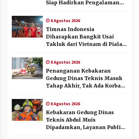
Siap Hadirkan Pengalaman
Beyond the Game
8 Agustus 2026
Timnas Indonesia
Diharapkan Bangkit Usai
Takluk dari Vietnam di Piala
AFF 2026
8 Agustus 2026
Penanganan Kebakaran
Gedung Dinas Teknis Masuk
Tahap Akhir, Tak Ada Korban
Jiwa
8 Agustus 2026
Kebakaran Gedung Dinas
Teknis Abdul Muis
Dipadamkan, Layanan Publik
Tetap Berjalan