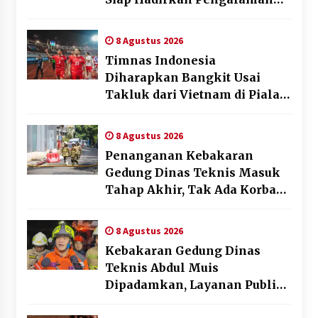
Beyond the Game
8 Agustus 2026
Timnas Indonesia
Diharapkan Bangkit Usai
Takluk dari Vietnam di Piala
AFF 2026
8 Agustus 2026
Penanganan Kebakaran
Gedung Dinas Teknis Masuk
Tahap Akhir, Tak Ada Korban
Jiwa
8 Agustus 2026
Kebakaran Gedung Dinas
Teknis Abdul Muis
Dipadamkan, Layanan Publik
Tetap Berjalan