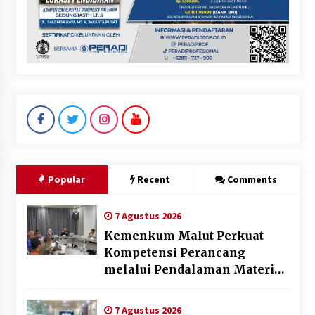
Popular
Recent
Comments
7 Agustus 2026
Kemenkum Malut Perkuat
Kompetensi Perancang
melalui Pendalaman Materi
Penyusunan Produk Hukum
Daerah
7 Agustus 2026