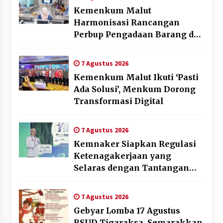
Kemenkum Malut
Harmonisasi Rancangan
Perbup Pengadaan Barang dan
Jasa pada BUMD Halteng
7 Agustus 2026
Kemenkum Malut Ikuti ‘Pasti
Ada Solusi’, Menkum Dorong
Transformasi Digital
7 Agustus 2026
Kemnaker Siapkan Regulasi
Ketenagakerjaan yang
Selaras dengan Tantangan
Dunia Kerja Modern
7 Agustus 2026
Gebyar Lomba 17 Agustus
RSUD Tigaraksa, Semarakkan