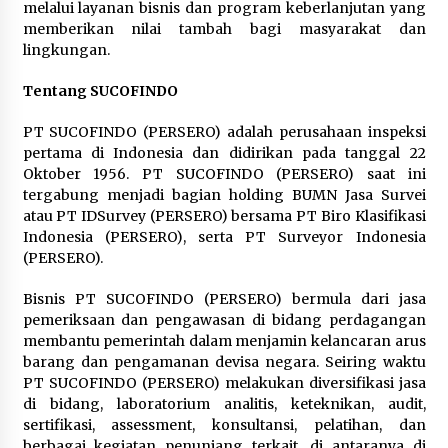
melalui layanan bisnis dan program keberlanjutan yang
memberikan nilai tambah bagi masyarakat dan
lingkungan.
Tentang SUCOFINDO
PT SUCOFINDO (PERSERO) adalah perusahaan inspeksi
pertama di Indonesia dan didirikan pada tanggal 22
Oktober 1956. PT SUCOFINDO (PERSERO) saat ini
tergabung menjadi bagian holding BUMN Jasa Survei
atau PT IDSurvey (PERSERO) bersama PT Biro Klasifikasi
Indonesia (PERSERO), serta PT Surveyor Indonesia
(PERSERO).
Bisnis PT SUCOFINDO (PERSERO) bermula dari jasa
pemeriksaan dan pengawasan di bidang perdagangan
membantu pemerintah dalam menjamin kelancaran arus
barang dan pengamanan devisa negara. Seiring waktu
PT SUCOFINDO (PERSERO) melakukan diversifikasi jasa
di bidang, laboratorium analitis, keteknikan, audit,
sertifikasi, assessment, konsultansi, pelatihan, dan
berbagai kegiatan penunjang terkait, di antaranya di