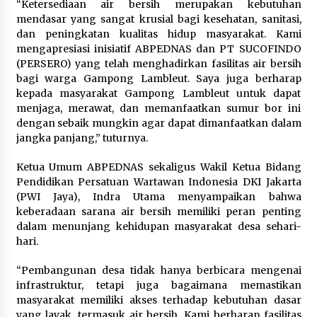
“Ketersediaan air bersih merupakan kebutuhan
mendasar yang sangat krusial bagi kesehatan, sanitasi,
dan peningkatan kualitas hidup masyarakat. Kami
mengapresiasi inisiatif ABPEDNAS dan PT SUCOFINDO
(PERSERO) yang telah menghadirkan fasilitas air bersih
bagi warga Gampong Lambleut. Saya juga berharap
kepada masyarakat Gampong Lambleut untuk dapat
menjaga, merawat, dan memanfaatkan sumur bor ini
dengan sebaik mungkin agar dapat dimanfaatkan dalam
jangka panjang,” tuturnya.
Ketua Umum ABPEDNAS sekaligus Wakil Ketua Bidang
Pendidikan Persatuan Wartawan Indonesia DKI Jakarta
(PWI Jaya), Indra Utama menyampaikan bahwa
keberadaan sarana air bersih memiliki peran penting
dalam menunjang kehidupan masyarakat desa sehari-
hari.
“Pembangunan desa tidak hanya berbicara mengenai
infrastruktur, tetapi juga bagaimana memastikan
masyarakat memiliki akses terhadap kebutuhan dasar
yang layak, termasuk air bersih. Kami berharap fasilitas