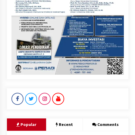
Popular
Recent
Comments