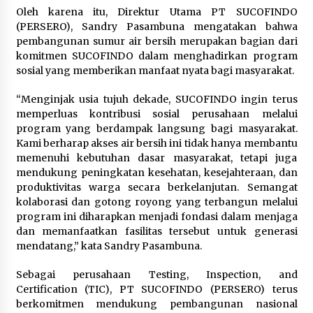
Oleh karena itu, Direktur Utama PT SUCOFINDO
(PERSERO), Sandry Pasambuna mengatakan bahwa
pembangunan sumur air bersih merupakan bagian dari
komitmen SUCOFINDO dalam menghadirkan program
sosial yang memberikan manfaat nyata bagi masyarakat.
“Menginjak usia tujuh dekade, SUCOFINDO ingin terus
memperluas kontribusi sosial perusahaan melalui
program yang berdampak langsung bagi masyarakat.
Kami berharap akses air bersih ini tidak hanya membantu
memenuhi kebutuhan dasar masyarakat, tetapi juga
mendukung peningkatan kesehatan, kesejahteraan, dan
produktivitas warga secara berkelanjutan. Semangat
kolaborasi dan gotong royong yang terbangun melalui
program ini diharapkan menjadi fondasi dalam menjaga
dan memanfaatkan fasilitas tersebut untuk generasi
mendatang,” kata Sandry Pasambuna.
Sebagai perusahaan Testing, Inspection, and
Certification (TIC), PT SUCOFINDO (PERSERO) terus
berkomitmen mendukung pembangunan nasional