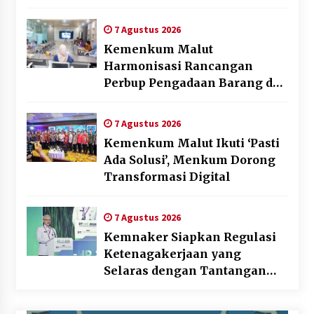
Penyusunan Produk Hukum
Daerah
7 Agustus 2026
Kemenkum Malut
Harmonisasi Rancangan
Perbup Pengadaan Barang dan
Jasa pada BUMD Halteng
7 Agustus 2026
Kemenkum Malut Ikuti ‘Pasti
Ada Solusi’, Menkum Dorong
Transformasi Digital
7 Agustus 2026
Kemnaker Siapkan Regulasi
Ketenagakerjaan yang
Selaras dengan Tantangan
Dunia Kerja Modern