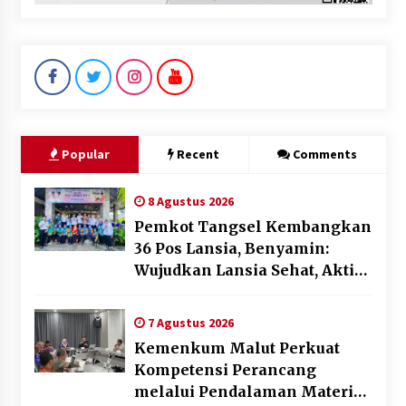
Popular
Recent
Comments
8 Agustus 2026
Pemkot Tangsel Kembangkan
36 Pos Lansia, Benyamin:
Wujudkan Lansia Sehat, Aktif,
dan Bahagia
7 Agustus 2026
Kemenkum Malut Perkuat
Kompetensi Perancang
melalui Pendalaman Materi