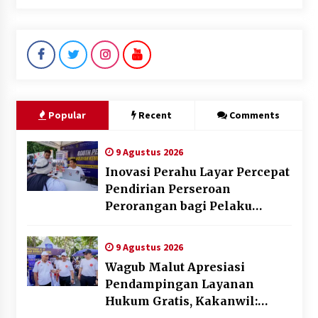
Popular
Recent
Comments
9 Agustus 2026
Inovasi Perahu Layar Percepat
Pendirian Perseroan
Perorangan bagi Pelaku
Usaha di Maluku Utara
9 Agustus 2026
Wagub Malut Apresiasi
Pendampingan Layanan
Hukum Gratis, Kakanwil: