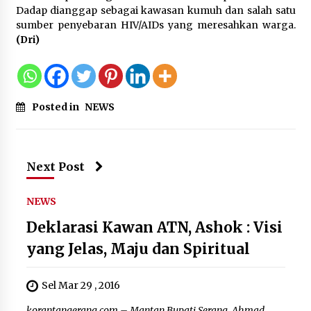
Dadap dianggap sebagai kawasan kumuh dan salah satu
sumber penyebaran HIV/AIDs yang meresahkan warga.
(Dri)
Posted in
NEWS
Next Post
NEWS
Deklarasi Kawan ATN, Ashok : Visi
yang Jelas, Maju dan Spiritual
Sel Mar 29 , 2016
korantangerang.com – Mantan Bupati Serang, Ahmad