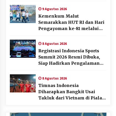
Pencatatan Hak Cipta Musik
Kini Rp0
9 Agustus 2026
Kemenkum Malut
Semarakkan HUT RI dan Hari
Pengayoman ke-81 melalui
Fun Walk di Ternate
8 Agustus 2026
Registrasi Indonesia Sports
Summit 2026 Resmi Dibuka,
Siap Hadirkan Pengalaman
Beyond the Game
8 Agustus 2026
Timnas Indonesia
Diharapkan Bangkit Usai
Takluk dari Vietnam di Piala
AFF 2026