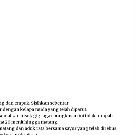
g dan empuk. Sisihkan sebentar.
 dengan kelapa muda yang telah diparut.
matkan tusuk gigi agar bungkusan ini tidak tumpah.
ma 20 menit hingga matang.
tang dan aduk rata bersama sayur yang telah direbus.
as siap disajikan.