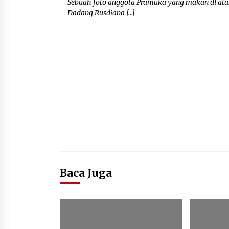
Sebuah foto anggota Pramuka yang makan di atas 
Dadang Rusdiana […]
Baca Juga