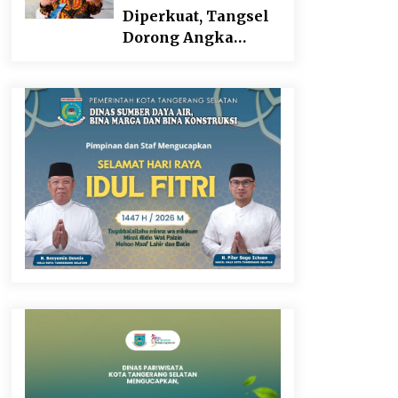
Didesak Transparan
Diperkuat, Tangsel
Dorong Angka
Partisipasi Sekolah
Terus Meningkat