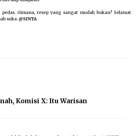
pa pedas. Gimana, resep yang sangat mudah bukan? Selamat
mah suka.
@SINTA
ah, Komisi X: Itu Warisan