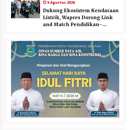
5 Agustus 2026
Dukung Ekosistem Kendaraan
Listrik, Wapres Dorong Link
and Match Pendidikan–
Industri