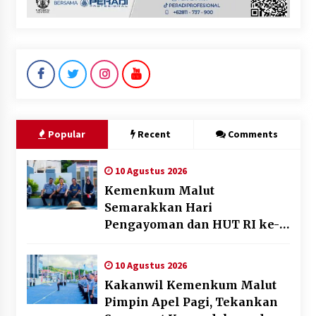
Popular
Recent
Comments
10 Agustus 2026
Kemenkum Malut
Semarakkan Hari
Pengayoman dan HUT RI ke-
81 melalui Pertandingan
Gawang Mini Dangdut
10 Agustus 2026
Kakanwil Kemenkum Malut
Pimpin Apel Pagi, Tekankan