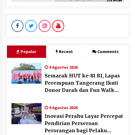
Popular
Recent
Comments
9 Agustus 2026
Semarak HUT ke-81 RI, Lapas
Perempuan Tangerang Ikuti
Donor Darah dan Fun Walk
Kementerian Imigrasi dan
Pemasyarakatan
9 Agustus 2026
Inovasi Perahu Layar Percepat
Pendirian Perseroan
Perorangan bagi Pelaku