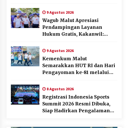
Usaha di Maluku Utara
9 Agustus 2026
Wagub Malut Apresiasi
Pendampingan Layanan
Hukum Gratis, Kakanwil:
Pencatatan Hak Cipta Musik
Kini Rp0
9 Agustus 2026
Kemenkum Malut
Semarakkan HUT RI dan Hari
Pengayoman ke-81 melalui
Fun Walk di Ternate
8 Agustus 2026
Registrasi Indonesia Sports
Summit 2026 Resmi Dibuka,
Siap Hadirkan Pengalaman
Beyond the Game