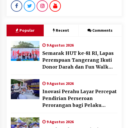
Popular
Recent
Comments
9 Agustus 2026
Semarak HUT ke-81 RI, Lapas
Perempuan Tangerang Ikuti
Donor Darah dan Fun Walk
Kementerian Imigrasi dan
Pemasyarakatan
9 Agustus 2026
Inovasi Perahu Layar Percepat
Pendirian Perseroan
Perorangan bagi Pelaku
Usaha di Maluku Utara
9 Agustus 2026