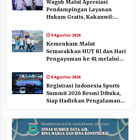
Wagub Malut Apresiasi
Pendampingan Layanan
Hukum Gratis, Kakanwil:
Pencatatan Hak Cipta Musik
Kini Rp0
9 Agustus 2026
Kemenkum Malut
Semarakkan HUT RI dan Hari
Pengayoman ke-81 melalui
Fun Walk di Ternate
8 Agustus 2026
Registrasi Indonesia Sports
Summit 2026 Resmi Dibuka,
Siap Hadirkan Pengalaman
Beyond the Game