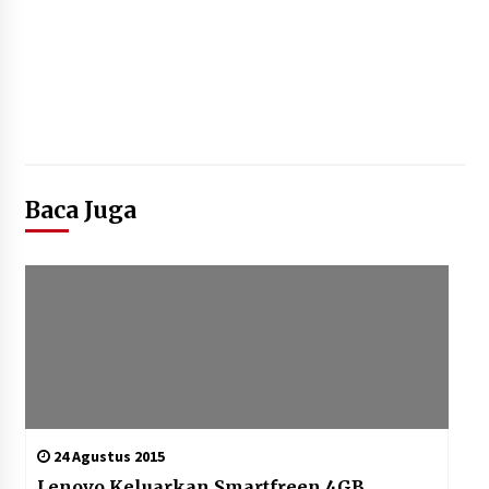
Baca Juga
24 Agustus 2015
Lenovo Keluarkan Smartfreen 4GB