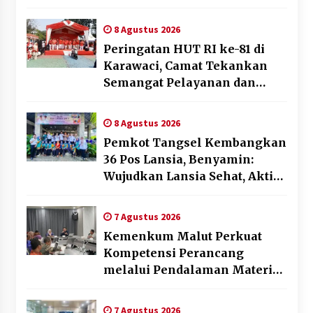
Pemilu 2029
8 Agustus 2026
Peringatan HUT RI ke-81 di
Karawaci, Camat Tekankan
Semangat Pelayanan dan
Kebersamaan
8 Agustus 2026
Pemkot Tangsel Kembangkan
36 Pos Lansia, Benyamin:
Wujudkan Lansia Sehat, Aktif,
dan Bahagia
7 Agustus 2026
Kemenkum Malut Perkuat
Kompetensi Perancang
melalui Pendalaman Materi
Penyusunan Produk Hukum
Daerah
7 Agustus 2026