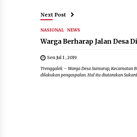
Next Post
NASIONAL
NEWS
Warga Berharap Jalan Desa D
Sen Jul 1 , 2019
Trenggalek – Warga Desa Sumurup, Kecamatan Ben
dilakukan pengaspalan. Hal itu diutarakan Sukardi