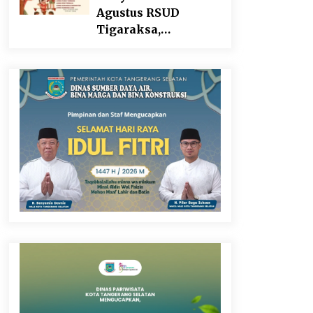
Agustus RSUD
Tigaraksa,
Semarakkan HUT RI
dengan Nuansa
Kebersamaan