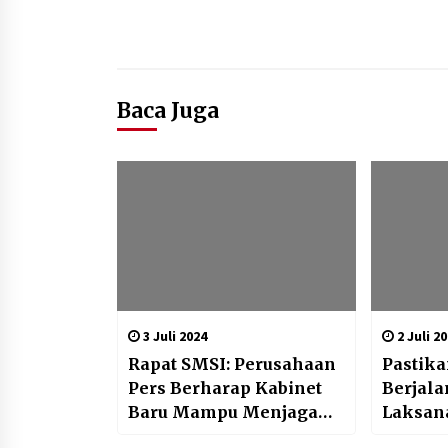
Baca Juga
3 Juli 2024
2 Juli 2
Rapat SMSI: Perusahaan
Pastik
Pers Berharap Kabinet
Berjala
Baru Mampu Menjaga
Laksan
Stabilitas Nasional
Periode 