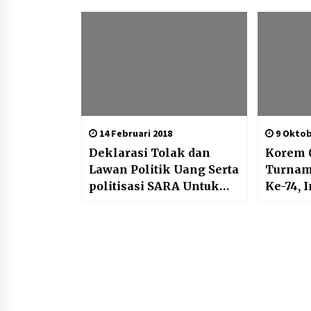
14 Februari 2018
9 Oktob
Deklarasi Tolak dan
Korem 0
Lawan Politik Uang Serta
Turnam
politisasi SARA Untuk
Ke-74, 
Pilkada Kabupaten
Juaran
Tangerang 2018