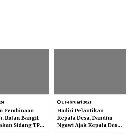
024
1 Februari 2021
an Pembinaan
Hadiri Pelantikan
n, Rutan Bangil
Kepala Desa, Dandim
akan Sidang TPP
Ngawi Ajak Kepala Desa
Juli
Terpilih Dukung