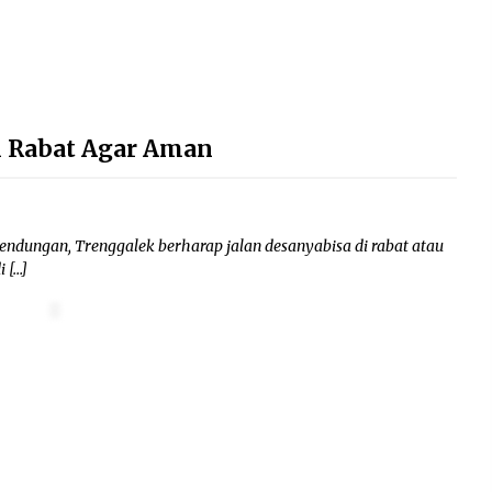
i Rabat Agar Aman
dungan, Trenggalek berharap jalan desanyabisa di rabat atau
 […]