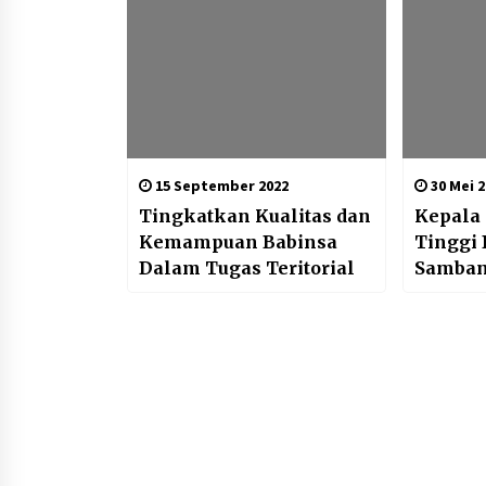
15 September 2022
30 Mei 2
Tingkatkan Kualitas dan
Kepala
Kemampuan Babinsa
Tinggi 
Dalam Tugas Teritorial
Samban
Pusat