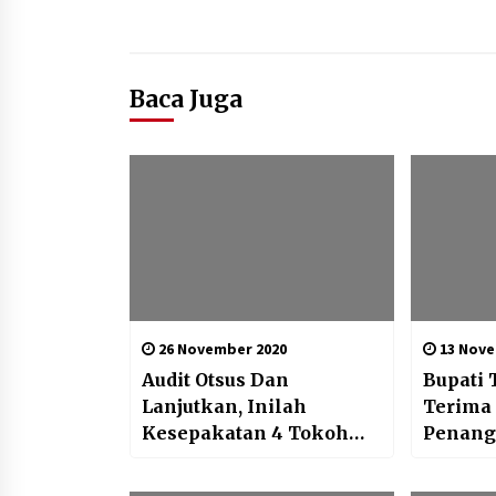
Baca Juga
26 November 2020
13 Nove
Audit Otsus Dan
Bupati
Lanjutkan, Inilah
Terima
Kesepakatan 4 Tokoh
Penang
Ada dan Pemuda Papua
Dari BR