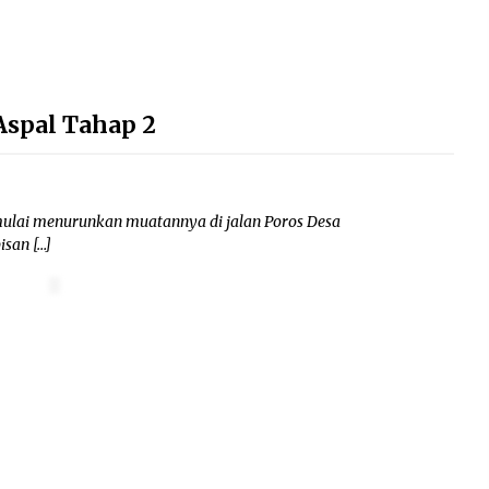
Aspal Tahap 2
 mulai menurunkan muatannya di jalan Poros Desa
isan […]