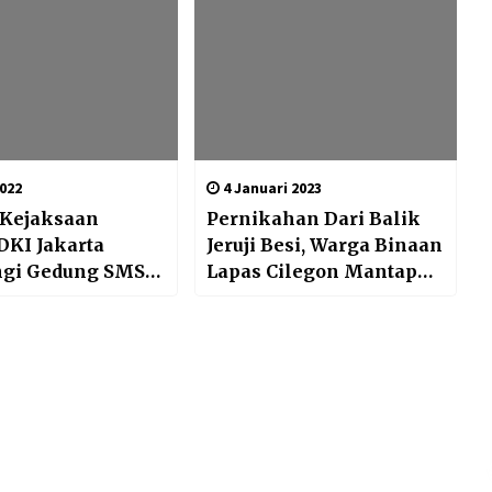
022
4 Januari 2023
 Kejaksaan
Pernikahan Dari Balik
DKI Jakarta
Jeruji Besi, Warga Binaan
gi Gedung SMSI
Lapas Cilegon Mantap
Mempersunting Pujaan
Hati