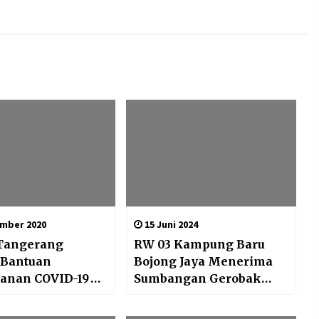
mber 2020
15 Juni 2024
 Tangerang
RW 03 Kampung Baru
 Bantuan
Bojong Jaya Menerima
anan COVID-19
Sumbangan Gerobak
I Cabang Balaraja
sampah