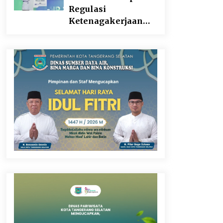
Regulasi
Ketenagakerjaan
yang Selaras
dengan Tantangan
Dunia Kerja Modern