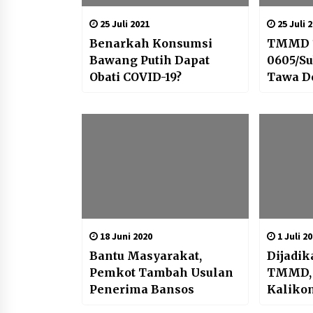
25 Juli 2021
25 Juli 
Benarkah Konsumsi
TMMD 1
Bawang Putih Dapat
0605/S
Obati COVID-19?
Tawa D
Mengisi
18 Juni 2020
1 Juli 2
Bantu Masyarakat,
Dijadik
Pemkot Tambah Usulan
TMMD, 
Penerima Bansos
Kaliko
Menasi