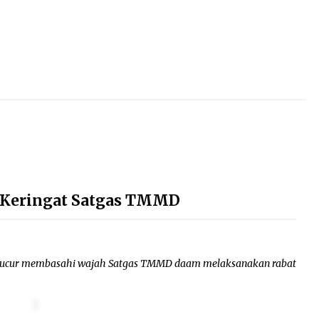
 Keringat Satgas TMMD
engucur membasahi wajah Satgas TMMD daam melaksanakan rabat
]