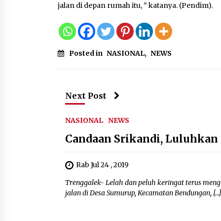
jalan di depan rumah itu, “ katanya. (Pendim).
Posted in
NASIONAL
,
NEWS
Next Post
NASIONAL
NEWS
Candaan Srikandi, Luluhkan
Rab Jul 24 , 2019
Trenggalek- Lelah dan peluh keringat terus m
jalan di Desa Sumurup, Kecamatan Bendungan, […