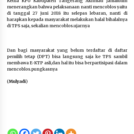
Ketua KPU Kabupaten Tangerang Akhmad Jamaludin
menerangkan bahwa pelaksanaan nanti mencoblos yaitu
di tanggal 27 juni 2018 itu selepas lebaran, nanti di
harapkan kepada masyarakat melakukan halal bihalalnya
di TPS saja, sekalian mencoblos.ujarnya
Dan bagi masyarakat yang belum terdaftar di daftar
pemilih tetap (DPT) bisa langsung saja ke TPS sambil
membawa E-KTP asli,dan hal itu bisa berpartisipasi dalam
mencoblos.pungkasnya
(
Mulyadi
)