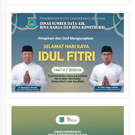
dan Skrining TB Lanjutan