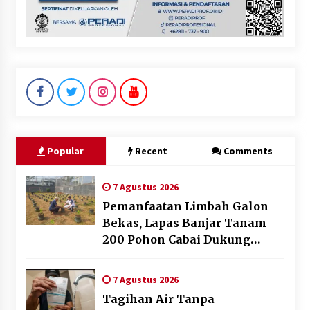
Popular
Recent
Comments
7 Agustus 2026
Pemanfaatan Limbah Galon
Bekas, Lapas Banjar Tanam
200 Pohon Cabai Dukung
Program Ketahanan Pangan
7 Agustus 2026
Tagihan Air Tanpa