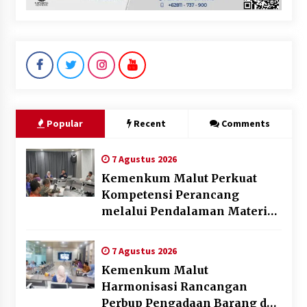
Popular
Recent
Comments
7 Agustus 2026
Kemenkum Malut Perkuat
Kompetensi Perancang
melalui Pendalaman Materi
Penyusunan Produk Hukum
Daerah
7 Agustus 2026
Kemenkum Malut
Harmonisasi Rancangan
Perbup Pengadaan Barang dan