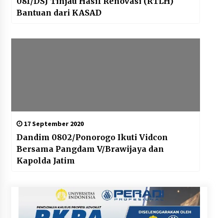
081/DSJ Tinjau Hasil Renovasi (RTLH)
Bantuan dari KASAD
17 September 2020
Dandim 0802/Ponorogo Ikuti Vidcon
Bersama Pangdam V/Brawijaya dan
Kapolda Jatim