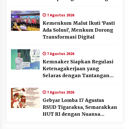
Jasa pada BUMD Halteng
7 Agustus 2026
Kemenkum Malut Ikuti ‘Pasti
Ada Solusi’, Menkum Dorong
Transformasi Digital
7 Agustus 2026
Kemnaker Siapkan Regulasi
Ketenagakerjaan yang
Selaras dengan Tantangan
Dunia Kerja Modern
7 Agustus 2026
Gebyar Lomba 17 Agustus
RSUD Tigaraksa, Semarakkan
HUT RI dengan Nuansa
Kebersamaan