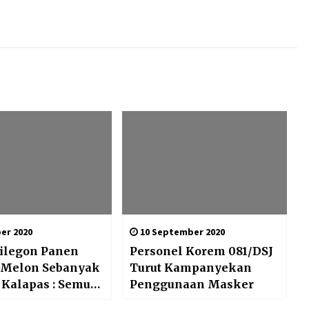
er 2020
10 September 2020
Cilegon Panen
Personel Korem 081/DSJ
 Melon Sebanyak
Turut Kampanyekan
, Kalapas : Semua
Penggunaan Masker
erja Para Napi