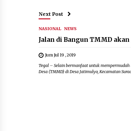
Next Post
NASIONAL
NEWS
Jalan di Bangun TMMD akan J
Jum Jul 19 , 2019
Tegal – Selain bermanfaat untuk mempermudah 
Desa (TMMD) di Desa Jatimulyo, Kecamatan Surada