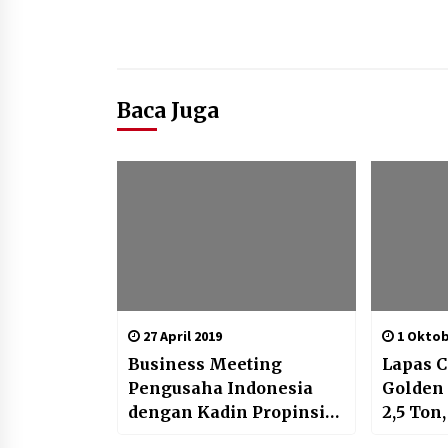
Baca Juga
27 April 2019
1 Oktob
Business Meeting
Lapas 
Pengusaha Indonesia
Golden
dengan Kadin Propinsi
2,5 Ton
Timur, Arab Saudi
Hasil K