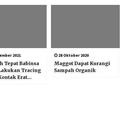
ember 2021
28 Oktober 2020
h Tepat Babinsa
Maggot Dapat Kurangi
Lakukan Tracing
Sampah Organik
Kontak Erat
Terkonfirmasi
Covid-19