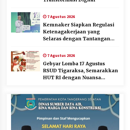
7 Agustus 2026
Kemnaker Siapkan Regulasi
Ketenagakerjaan yang
Selaras dengan Tantangan
Dunia Kerja Modern
7 Agustus 2026
Gebyar Lomba 17 Agustus
RSUD Tigaraksa, Semarakkan
HUT RI dengan Nuansa
Kebersamaan