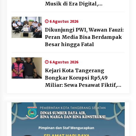
Musik di Era Digital,
Sosialisasikan Pencatatan
Gratis dan Penguatan Royalti
6 Agustus 2026
Dikunjungi PWI, Wawan Fauzi:
Peran Media Bisa Berdampak
Besar hingga Fatal
6 Agustus 2026
Kejari Kota Tangerang
Bongkar Korupsi Rp5,49
Miliar: Sewa Pesawat Fiktif,
Eks VP Angkasa Pura Kargo
Ditahan