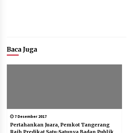
Baca Juga
7 Desember 2017
Pertahankan Juara, Pemkot Tangerang
Raih Predikat Satu-Satunya Badan Publik