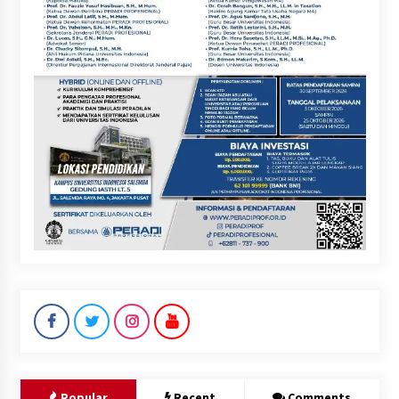
Popular
Recent
Comments