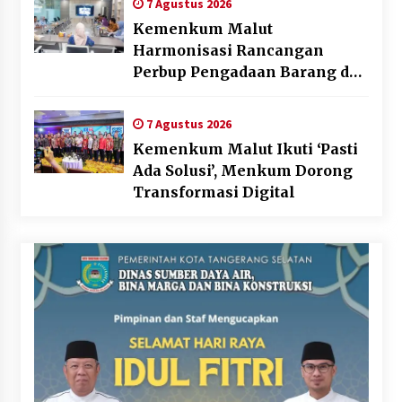
7 Agustus 2026
Kemenkum Malut
Harmonisasi Rancangan
Perbup Pengadaan Barang dan
Jasa pada BUMD Halteng
7 Agustus 2026
Kemenkum Malut Ikuti ‘Pasti
Ada Solusi’, Menkum Dorong
Transformasi Digital