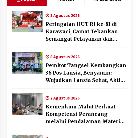
8 Agustus 2026
Peringatan HUT RI ke-81 di
Karawaci, Camat Tekankan
Semangat Pelayanan dan
Kebersamaan
8 Agustus 2026
Pemkot Tangsel Kembangkan
36 Pos Lansia, Benyamin:
Wujudkan Lansia Sehat, Aktif,
dan Bahagia
7 Agustus 2026
Kemenkum Malut Perkuat
Kompetensi Perancang
melalui Pendalaman Materi
Penyusunan Produk Hukum
Daerah